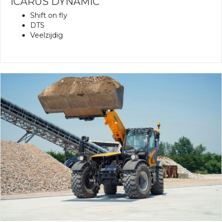
ICARUS DYNAMIC
Shift on fly
DTS
Veelzijdig