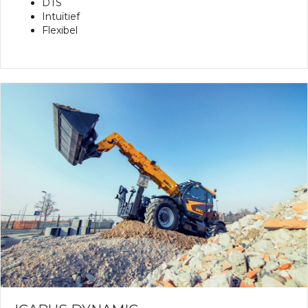
DTS
Intuïtief
Flexibel