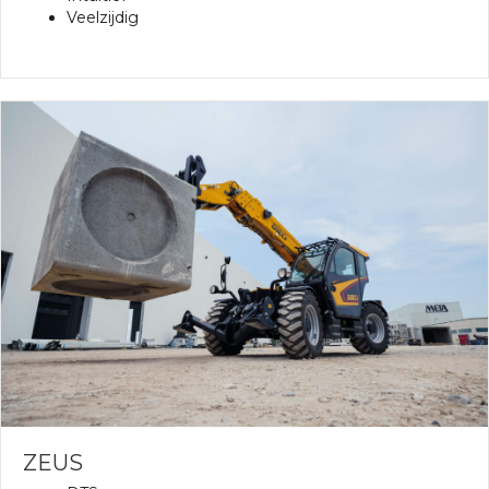
Veelzijdig
ZEUS