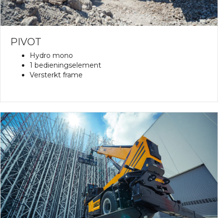
PIVOT
Hydro mono
1 bedieningselement
Versterkt frame