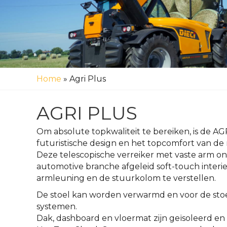
Home
»
Agri Plus
AGRI PLUS
Om absolute topkwaliteit te bereiken, is de AGR
futuristische design en het topcomfort van d
Deze telescopische verreiker met vaste arm o
automotive branche afgeleid soft-touch inter
armleuning en de stuurkolom te verstellen.
De stoel kan worden verwarmd en voor de stoe
systemen.
Dak, dashboard en vloermat zijn geïsoleerd en