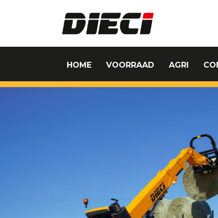
HOME
VOORRAAD
AGRI
CO