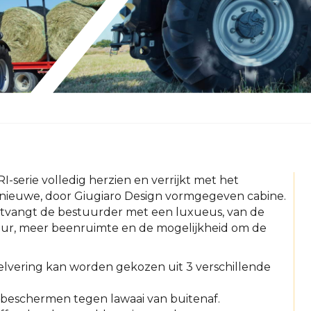
I-serie volledig herzien en verrijkt met het
e nieuwe, door Giugiaro Design vormgegeven cabine.
ntvangt de bestuurder met een luxueus, van de
ieur, meer beenruimte en de mogelijkheid om de
lvering kan worden gekozen uit 3 verschillende
 beschermen tegen lawaai van buitenaf.