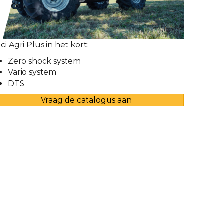
ci Agri Plus in het kort:
Zero shock system
Vario system
DTS
Vraag de catalogus aan