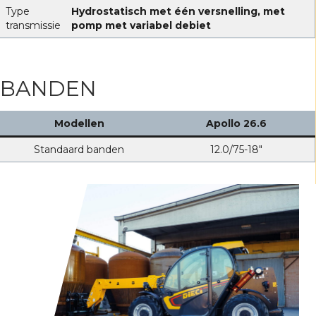
Type
Hydrostatisch met één versnelling, met
transmissie
pomp met variabel debiet
BANDEN
Modellen
Apollo 26.6
Standaard banden
12.0/75-18″