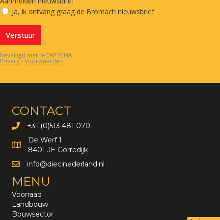
CONTACT
+31 (0)513 481 070
De Werf 1
8401 JE Gorredijk
info@diecinederland.nl
info@diecinederland.nl
MENU
Voorraad
Landbouw
Bouwsector