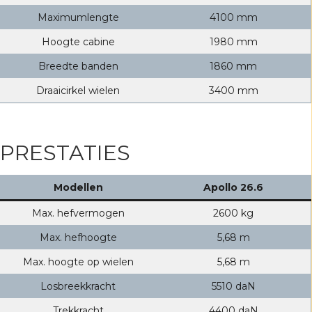
Maximumlengte
4100 mm
Hoogte cabine
1980 mm
Breedte banden
1860 mm
Draaicirkel wielen
3400 mm
PRESTATIES
Modellen
Apollo 26.6
Max. hefvermogen
2600 kg
Max. hefhoogte
5,68 m
Max. hoogte op wielen
5,68 m
Losbreekkracht
5510 daN
Trekkracht
4400 daN