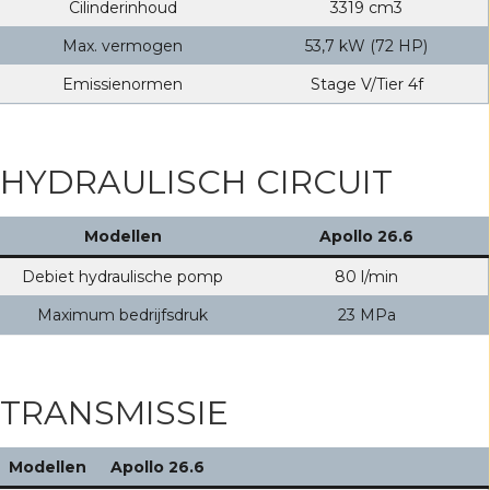
Cilinderinhoud
3319 cm3
Max. vermogen
53,7 kW (72 HP)
Emissienormen
Stage V/Tier 4f
HYDRAULISCH CIRCUIT
Modellen
Apollo 26.6
Debiet hydraulische pomp
80 l/min
Maximum bedrijfsdruk
23 MPa
TRANSMISSIE
Modellen
Apollo 26.6